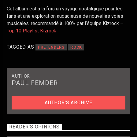
Cet album est à la fois un voyage nostalgique pour les
fans et une exploration audacieuse de nouvelles voies
musicales. recommandé à 100% par l’équipe Kizrock –
Top 10 Playlist Kizrock
TAGGED AS
PRETENDERS
ROCK
AUTHOR
PAUL FEMDER
AUTHOR'S ARCHIVE
READER'S OPINIONS