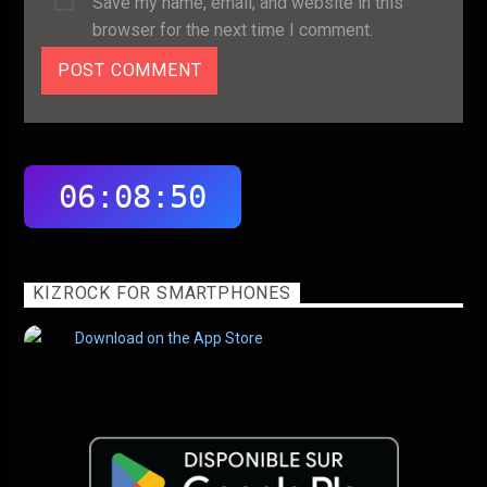
Save my name, email, and website in this
browser for the next time I comment.
KIZROCK FOR SMARTPHONES