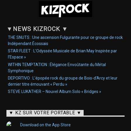
▼
NEWS KIZROCK
▼
THE SNUTS : Une ascension Fulgurante pour ce groupe de rock
Indépendant Écossais
STAR FLEET : L’Odyssée Musicale de Brian May Inspirée par
l’Espace »
WITHIN TEMPTATION : Élégance Envoûtante du Métal
Symphonique
DEPORTIVO : L’épopée rock du groupe de Bois-d’Arcy et leur
dernier titre émouvant « Perdu »
STEVE LUKATHER – Nouvel Album Solo « Bridges »
▼ KZ SUR VOTRE PORTABLE ▼