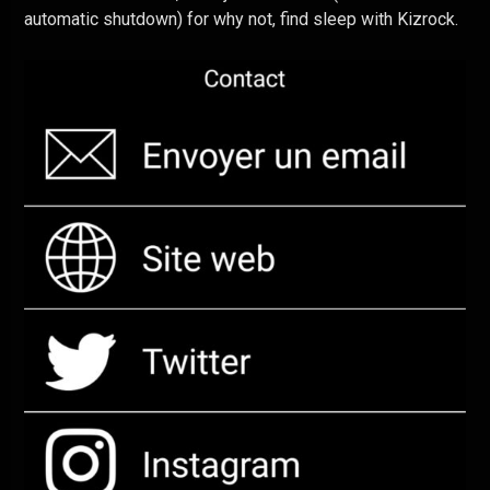
automatic shutdown) for why not, find sleep with Kizrock.