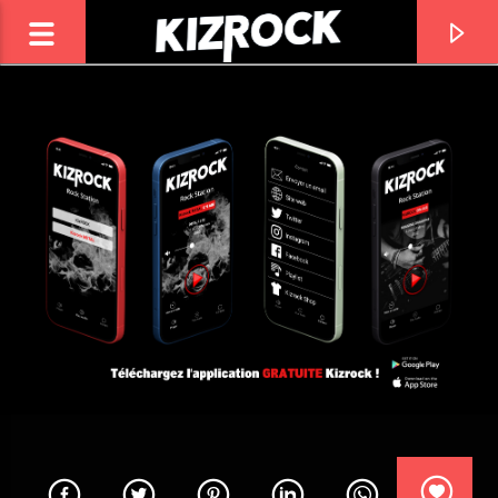
ROCK
KIZROCK