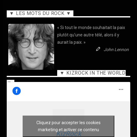
▼ LES MOTS DU ROCK ▼
« Si tout le monde souhaitait la paix
plutôt qu’une autre télé, alors il y
aurait la paix. »
John Lennon
▼ KIZROCK IN THE WORLD
▼
Cliquez pour accepter les cookies
marketing et activer ce contenu
KizRock