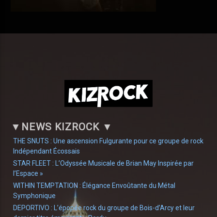
▼
NEWS KIZROCK
▼
THE SNUTS : Une ascension Fulgurante pour ce groupe de rock
Indépendant Écossais
STAR FLEET : L’Odyssée Musicale de Brian May Inspirée par
l’Espace »
WITHIN TEMPTATION : Élégance Envoûtante du Métal
Symphonique
DEPORTIVO : L’épopée rock du groupe de Bois-d’Arcy et leur