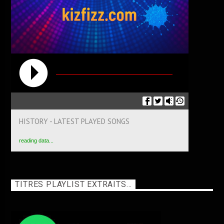
HISTORY - LATEST PLAYED SONGS
reading data...
TITRES PLAYLIST EXTRAITS…