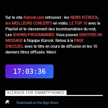
Sur le site
Kizrock.com
retrouvez :
les
NEWS KIZROCK
,
les MEILLEURS CONCERTS
en vidéo
,
LE TOP 10
avec la
Playlist et le classement des incontournables du rock
,
Les
SHOWS/PROGRAMMES
.
Vous pouvez
ENVOYER UN
MESSAGE
à l’équipe Kizrock
.
Retour à la
PAGE
D’ACCUEIL
avec le titre en cours de diffusion et les 10
derniers titres diffusés.
Merci
.
KIZROCK FOR SMARTPHONES