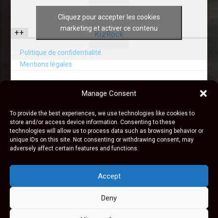
Cliquez pour accepter les cookies
marketing et activer ce contenu
++
KizRock
>>
Politique de confidentialité.
>>
Mentions légales
Manage Consent
To provide the best experiences, we use technologies like cookies to
store and/or access device information. Consenting to these
technologies will allow us to process data such as browsing behavior or
unique IDs on this site. Not consenting or withdrawing consent, may
adversely affect certain features and functions.
© KIZROCK est une marque déposée, tous droits
réservés, 2020 - 2026
Accept
Deny