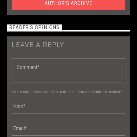
AUTHOR'S ARCHIVE
READER'S OPINIONS
LEAVE A REPLY
Your email address will not be published. Required fields are marked *