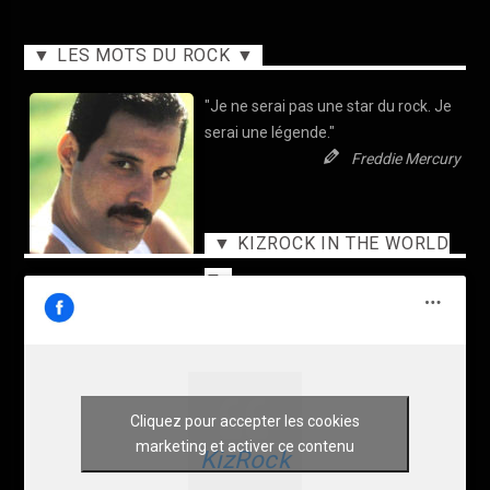
▼ LES MOTS DU ROCK ▼
"Je ne serai pas une star du rock. Je
serai une légende."
Freddie Mercury
▼ KIZROCK IN THE WORLD
▼
Cliquez pour accepter les cookies
marketing et activer ce contenu
KizRock