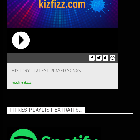
HISTORY - LATEST PLAYED SONGS
reading data...
TITRES PLAYLIST EXTRAITS…