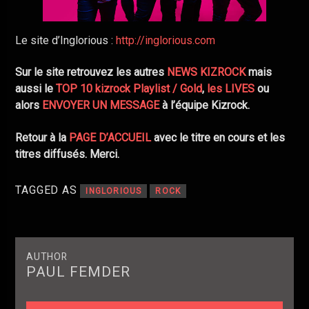
Le site d’Inglorious :
http://inglorious.com
Sur le site retrouvez les autres
NEWS KIZROCK
mais
aussi le
TOP 10 kizrock Playlist / Gold
,
les LIVES
ou
alors
ENVOYER UN MESSAGE
à l’équipe Kizrock.
Retour à la
PAGE D’ACCUEIL
avec le titre en cours et les
titres diffusés. Merci.
TAGGED AS
INGLORIOUS
ROCK
AUTHOR
PAUL FEMDER