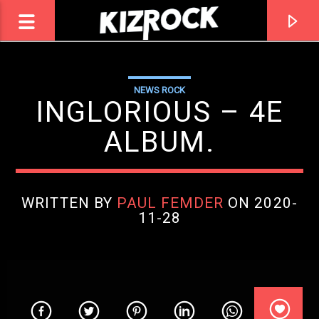
NEWS ROCK
ROCK
INGLORIOUS – 4E
KIZROCK
ALBUM.
WRITTEN BY
PAUL FEMDER
ON 2020-
11-28