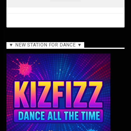
▼ NEW STATION FOR DANCE ▼