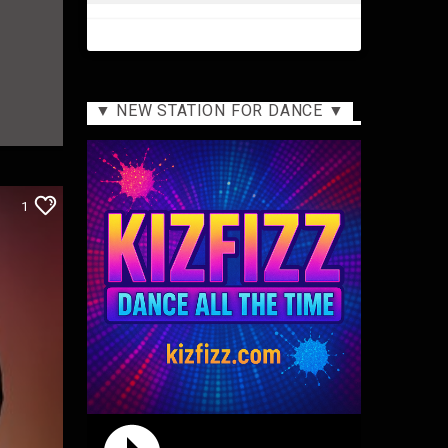
▼ NEW STATION FOR DANCE ▼
1