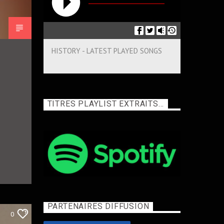
HISTORY - LATEST PLAYED SONGS
TITRES PLAYLIST EXTRAITS…
PARTENAIRES DIFFUSION
0