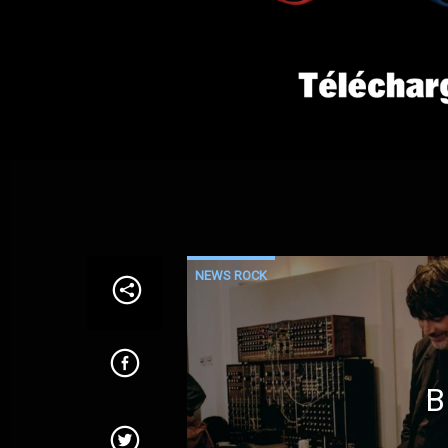
NEWS ROCK
B