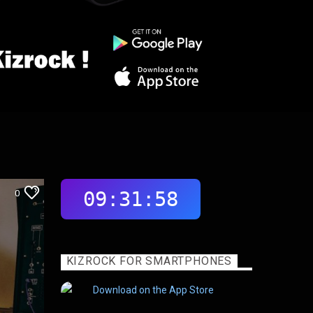
0
KIZROCK FOR SMARTPHONES