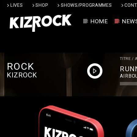
LIVES
SHOP
SHOWS/PROGRAMMES
CONT
HOME
NEW
TITRE / 
ROCK
RUNN
KIZROCK
AIRBO