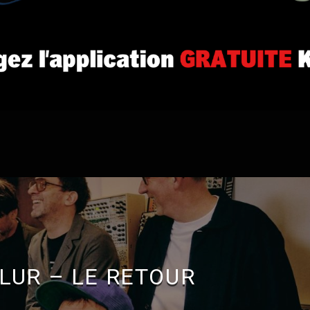
LUR – LE RETOUR